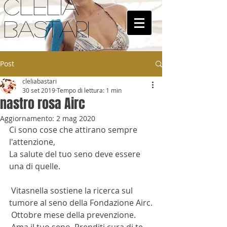
CLELIA
BASTARI
Post
cleliabastari
30 set 2019
Tempo di lettura: 1 min
nastro rosa Airc
Aggiornamento:
2 mag 2020
Ci sono cose che attirano sempre 
l'attenzione,
La salute del tuo seno deve essere 
una di quelle.
 Vitasnella sostiene la ricerca sul 
tumore al seno della Fondazione Airc.
 Ottobre mese della prevenzione. 