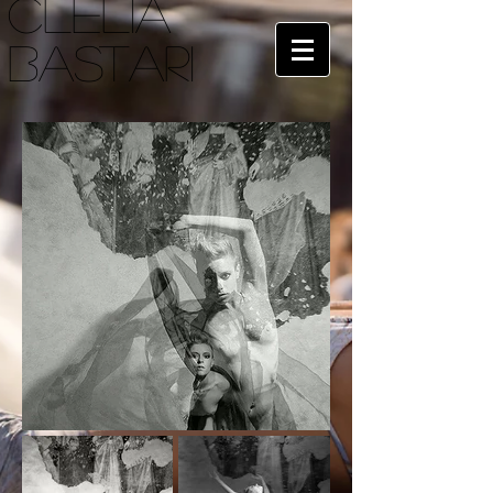
CLELIA
BASTARI