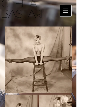
CLELIA
BASTARI