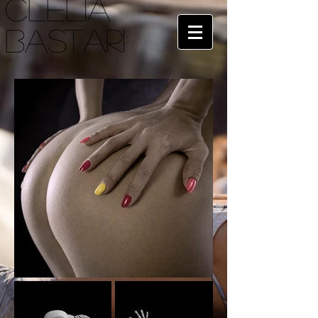
CLELIA
BASTARI